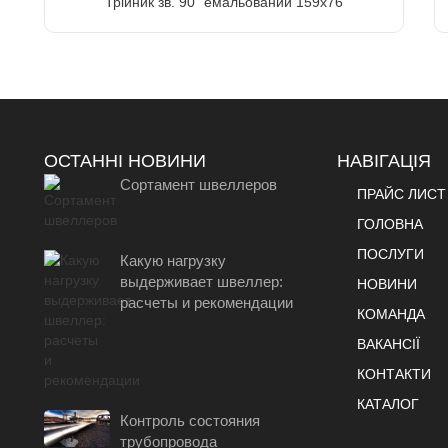
Трійник зв. 90" емальований 159х76
ОСТАННІ НОВИНИ
НАВІГАЦІЯ
Сортамент швеллеров
ПРАЙС ЛИСТ
ГОЛОВНА
ПОСЛУГИ
Какую нагрузку
выдерживает швеллер:
НОВИНИ
расчеты и рекомендации
КОМАНДА
ВАКАНСІЇ
КОНТАКТИ
КАТАЛОГ
Контроль состояния
трубопровода