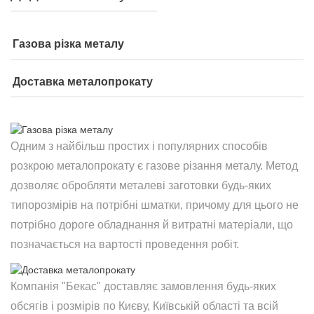
Газова різка металу
Доставка металопрокату
Одним з найбільш простих і популярних способів
розкрою металопрокату є газове різання металу. Метод
дозволяє обробляти металеві заготовки будь-яких
типорозмірів на потрібні шматки, причому для цього не
потрібно дороге обладнання й витратні матеріали, що
позначається на вартості проведення робіт.
Компанія "Бекас" доставляє замовлення будь-яких
обсягів і розмірів по Києву, Київській області та всій