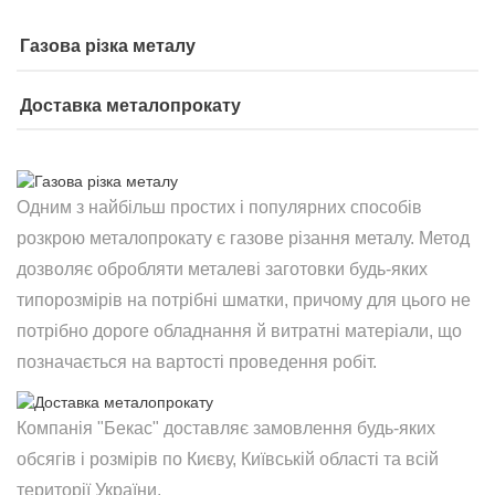
Газова різка металу
Доставка металопрокату
Одним з найбільш простих і популярних способів
розкрою металопрокату є газове різання металу. Метод
дозволяє обробляти металеві заготовки будь-яких
типорозмірів на потрібні шматки, причому для цього не
потрібно дороге обладнання й витратні матеріали, що
позначається на вартості проведення робіт.
Компанія "Бекас" доставляє замовлення будь-яких
обсягів і розмірів по Києву, Київській області та всій
території України.