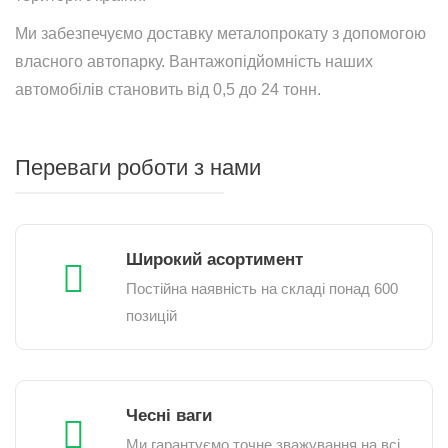
Ми забезпечуємо доставку металопрокату з допомогою
власного автопарку. Вантажопідйомність наших
автомобілів становить від 0,5 до 24 тонн.
Переваги роботи з нами
Широкий асортимент
Постійна наявність на складі понад 600
позицій
Чесні ваги
Ми гарантуємо точне зважування на всі