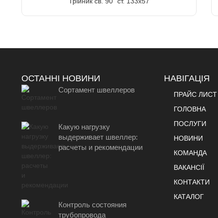
Трійник св. 90" ст. 133х57
ОСТАННІ НОВИНИ
НАВІГАЦІЯ
Сортамент швеллеров
ПРАЙС ЛИСТ
ГОЛОВНА
ПОСЛУГИ
Какую нагрузку
выдерживает швеллер:
НОВИНИ
расчеты и рекомендации
КОМАНДА
ВАКАНСІЇ
КОНТАКТИ
КАТАЛОГ
Контроль состояния
трубопровода