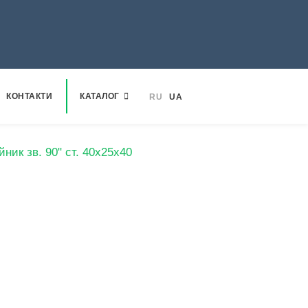
КОНТАКТИ
КАТАЛОГ
RU
UA
йник зв. 90" ст. 40х25х40