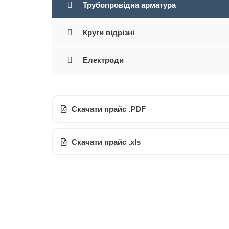
Трубопровідна арматура
Круги відрізні
Електроди
Скачати прайс .PDF
Скачати прайс .xls