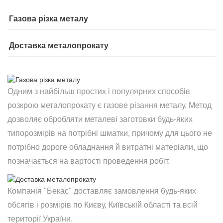
Газова різка металу
Доставка металопрокату
Одним з найбільш простих і популярних способів
розкрою металопрокату є газове різання металу. Метод
дозволяє обробляти металеві заготовки будь-яких
типорозмірів на потрібні шматки, причому для цього не
потрібно дороге обладнання й витратні матеріали, що
позначається на вартості проведення робіт.
Компанія "Бекас" доставляє замовлення будь-яких
обсягів і розмірів по Києву, Київській області та всій
території України.