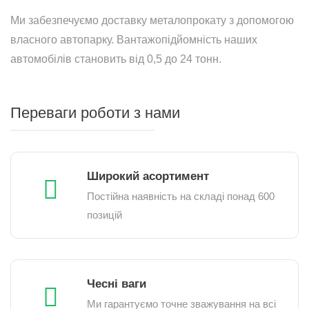
Ми забезпечуємо доставку металопрокату з допомогою
власного автопарку. Вантажопідйомність наших
автомобілів становить від 0,5 до 24 тонн.
Переваги роботи з нами
Широкий асортимент
Постійна наявність на складі понад 600
позицій
Чесні ваги
Ми гарантуємо точне зважування на всі