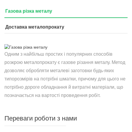
Газова різка металу
Доставка металопрокату
Одним з найбільш простих і популярних способів
розкрою металопрокату є газове різання металу. Метод
дозволяє обробляти металеві заготовки будь-яких
типорозмірів на потрібні шматки, причому для цього не
потрібно дороге обладнання й витратні матеріали, що
позначається на вартості проведення робіт.
Переваги роботи з нами