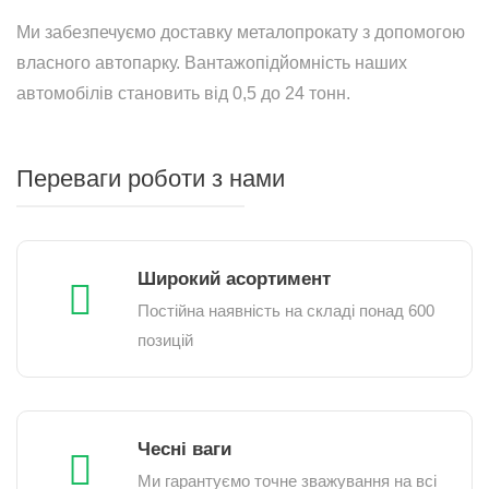
Ми забезпечуємо доставку металопрокату з допомогою
власного автопарку. Вантажопідйомність наших
автомобілів становить від 0,5 до 24 тонн.
Переваги роботи з нами
Широкий асортимент
Постійна наявність на складі понад 600
позицій
Чесні ваги
Ми гарантуємо точне зважування на всі