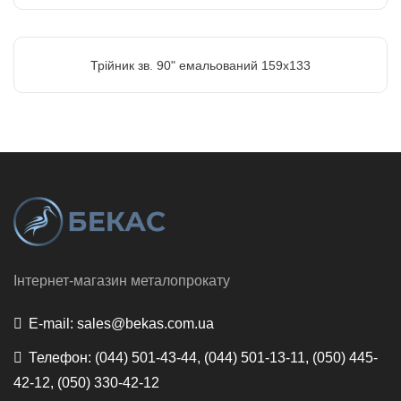
Трійник зв. 90" емальований 159х133
Інтернет-магазин металопрокату
E-mail:
sales@bekas.com.ua
Телефон:
(044) 501-43-44, (044) 501-13-11, (050) 445-
42-12, (050) 330-42-12