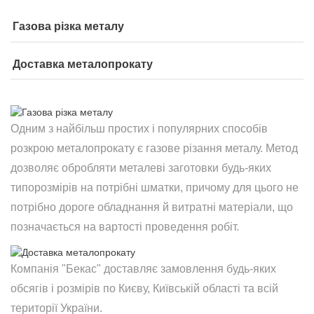
Газова різка металу
Доставка металопрокату
Одним з найбільш простих і популярних способів
розкрою металопрокату є газове різання металу. Метод
дозволяє обробляти металеві заготовки будь-яких
типорозмірів на потрібні шматки, причому для цього не
потрібно дороге обладнання й витратні матеріали, що
позначається на вартості проведення робіт.
Компанія "Бекас" доставляє замовлення будь-яких
обсягів і розмірів по Києву, Київській області та всій
території України.