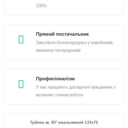
100%
Прямий постачальник
Закупівля безпосередньо у виробників,
минаючи посередників
Професіоналізм
У нас працюють досвідчені працівники з
великим стажем роботи
Трійник зв. 90" емальований 133х76