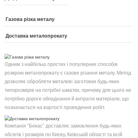
Газова різка металу
Доставка металопрокату
Одним з найбільш простих і популярних способів
розкрою металопрокату є газове різання металу. Метод
дозволяє обробляти металеві заготовки будь-яких
типорозмірів на потрібні шматки, причому для цього не
потрібно дороге обладнання й витратні матеріали, що
позначається на вартості проведення робіт.
Компанія "Бекас" доставляє замовлення будь-яких
обсягів і розмірів по Києву, Київській області та всій