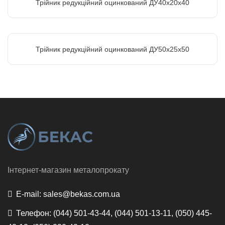
Трійник редукційний оцинкований ДУ40х20х40
Трійник редукційний оцинкований ДУ50х25х50
Інтернет-магазин металопрокату
E-mail:
sales@bekas.com.ua
Телефон:
(044) 501-43-44, (044) 501-13-11, (050) 445-