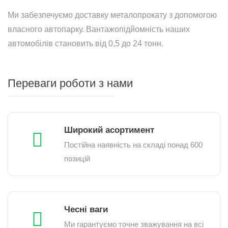
Ми забезпечуємо доставку металопрокату з допомогою
власного автопарку. Вантажопідйомність наших
автомобілів становить від 0,5 до 24 тонн.
Переваги роботи з нами
Широкий асортимент
Постійна наявність на складі понад 600
позицій
Чесні ваги
Ми гарантуємо точне зважування на всі