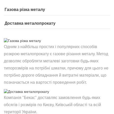
Газова різка металу
Доставка металопрокату
Одним з найбільш простих і популярних способів
розкрою металопрокату є газове різання металу. Метод
дозволяє обробляти металеві заготовки будь-яких
типорозмірів на потрібні шматки, причому для цього не
потрібно дороге обладнання й витратні матеріали, що
позначається на вартості проведення робіт.
Компанія "Бекас" доставляє замовлення будь-яких
обсягів і розмірів по Києву, Київській області та всій
території України.