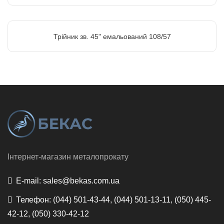
Трійник зв. 45" емальований 108/57
Інтернет-магазин металопрокату
E-mail:
sales@bekas.com.ua
Телефон:
(044) 501-43-44, (044) 501-13-11, (050) 445-
42-12, (050) 330-42-12