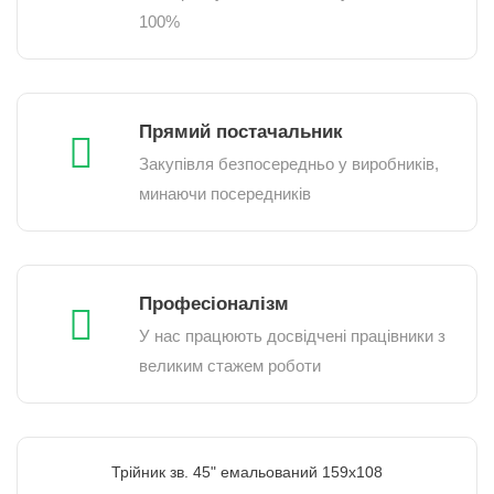
100%
Прямий постачальник
Закупівля безпосередньо у виробників,
минаючи посередників
Професіоналізм
У нас працюють досвідчені працівники з
великим стажем роботи
Трійник зв. 45" емальований 159х108