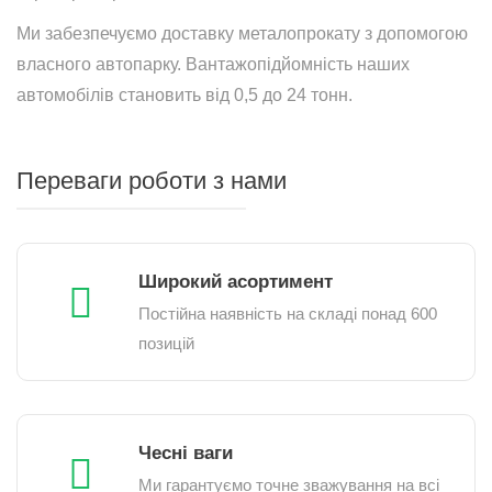
Ми забезпечуємо доставку металопрокату з допомогою
власного автопарку. Вантажопідйомність наших
автомобілів становить від 0,5 до 24 тонн.
Переваги роботи з нами
Широкий асортимент
Постійна наявність на складі понад 600
позицій
Чесні ваги
Ми гарантуємо точне зважування на всі