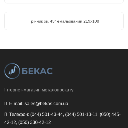
Трійник зв. 45" емальований 219х108
Інтернет-магазин металопрокату
E-mail:
sales@bekas.com.ua
Телефон:
(044) 501-43-44, (044) 501-13-11, (050) 445-
42-12, (050) 330-42-12