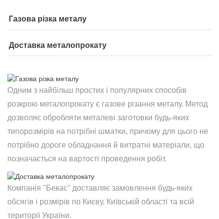
Газова різка металу
Доставка металопрокату
Одним з найбільш простих і популярних способів
розкрою металопрокату є газове різання металу. Метод
дозволяє обробляти металеві заготовки будь-яких
типорозмірів на потрібні шматки, причому для цього не
потрібно дороге обладнання й витратні матеріали, що
позначається на вартості проведення робіт.
Компанія "Бекас" доставляє замовлення будь-яких
обсягів і розмірів по Києву, Київській області та всій
території України.