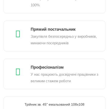
100%
Прямий постачальник
Закупівля безпосередньо у виробників,
минаючи посередників
Професіоналізм
У нас працюють досвідчені працівники з
великим стажем роботи
Трійник зв. 45" емальований 108х108