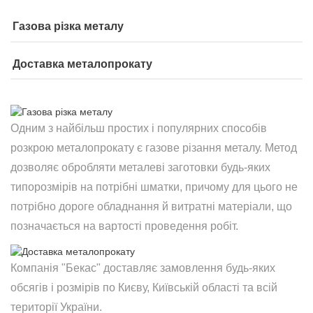
Газова різка металу
Доставка металопрокату
Одним з найбільш простих і популярних способів
розкрою металопрокату є газове різання металу. Метод
дозволяє обробляти металеві заготовки будь-яких
типорозмірів на потрібні шматки, причому для цього не
потрібно дороге обладнання й витратні матеріали, що
позначається на вартості проведення робіт.
Компанія "Бекас" доставляє замовлення будь-яких
обсягів і розмірів по Києву, Київській області та всій
території України.