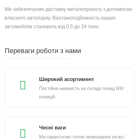
Ми забезпечуємо доставку металопрокату з допомогою
власного автопарку. Вантажопідйомність наших
автомобілів становить від 0,5 до 24 тонн.
Переваги роботи з нами
Широкий асортимент
Постійна наявність на складі понад 600
позицій
Чесні ваги
Ми гарантуємо точне зважування на всі