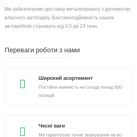
Ми забезпечуємо доставку металопрокату з допомогою
власного автопарку. Вантажопідйомність наших
автомобілів становить від 0,5 до 24 тонн.
Переваги роботи з нами
Широкий асортимент
Постійна наявність на складі понад 600
позицій
Чесні ваги
Ми гарантуємо точне зважування на всі