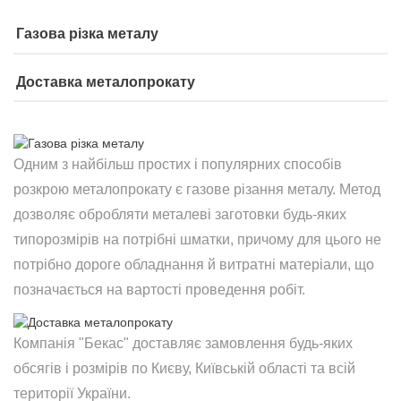
Газова різка металу
Доставка металопрокату
Одним з найбільш простих і популярних способів
розкрою металопрокату є газове різання металу. Метод
дозволяє обробляти металеві заготовки будь-яких
типорозмірів на потрібні шматки, причому для цього не
потрібно дороге обладнання й витратні матеріали, що
позначається на вартості проведення робіт.
Компанія "Бекас" доставляє замовлення будь-яких
обсягів і розмірів по Києву, Київській області та всій
території України.