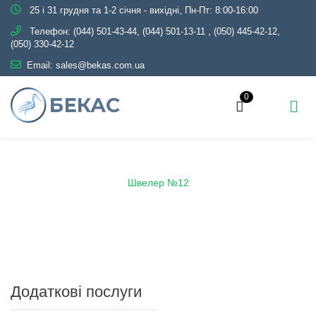
25 і 31 грудня та 1-2 січня - вихідні, Пн-Пт: 8:00-16:00
Телефон:
(044) 501-43-44, (044) 501-13-11
,
(050) 445-42-12,
(050) 330-42-12
Email:
sales@bekas.com.ua
0
Головна
Каталог
Металопрокат
Швелер
Швелер №12
Додаткові послуги