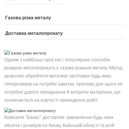
Газова різка металу
Доставка металопрокату
Одним з найбільш простих і популярних способів
розкрою металопрокату є газове різання металу. Метод
дозволяє обробляти металеві заготовки будь-яких
типорозмірів на потрібні шматки, причому для цього не
потрібно дороге обладнання й витратні матеріали, що
позначається на вартості проведення робіт.
Компанія "Бекас" доставляє замовлення будь-яких
обсягів і розмірів по Києву, Київській області та всій