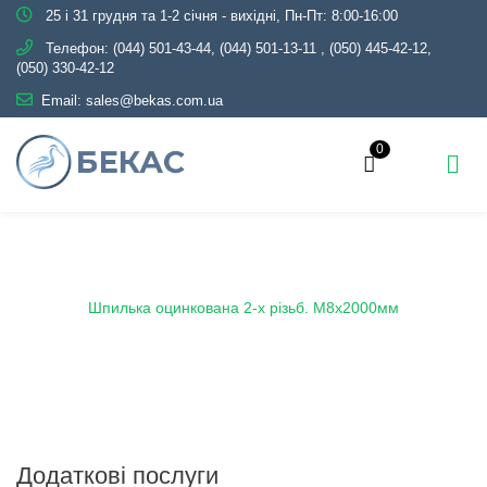
25 і 31 грудня та 1-2 січня - вихідні, Пн-Пт: 8:00-16:00
Телефон:
(044) 501-43-44, (044) 501-13-11
,
(050) 445-42-12,
(050) 330-42-12
Email:
sales@bekas.com.ua
0
Головна
Каталог
Трубопровідна арматура
Чорна
Шпилька для хомута
Шпилька оцинкована 2-х різьб. М8х2000мм
Додаткові послуги