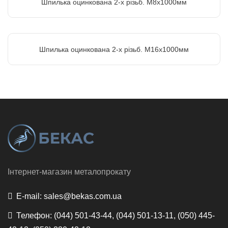
Шпилька оцинкована 2-х різьб. М8х1000мм
Шпилька оцинкована 2-х різьб. М16х1000мм
Інтернет-магазин металопрокату
E-mail:
sales@bekas.com.ua
Телефон:
(044) 501-43-44, (044) 501-13-11, (050) 445-