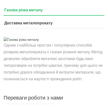
Газова різка металу
Доставка металопрокату
Одним з найбільш простих і популярних способів
розкрою металопрокату є газове різання металу. Метод
дозволяє обробляти металеві заготовки будь-яких
типорозмірів на потрібні шматки, причому для цього не
потрібно дороге обладнання й витратні матеріали, що
позначається на вартості проведення робіт.
Переваги роботи з нами