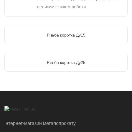
великим стажем роботи
Різьба коротка Ду15
Різьба коротка Ду25
Інтернет-магазин металопрокату