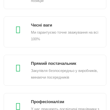
позицій
Чесні ваги
Ми гарантуємо точне зважування на всі
100%
Прямий постачальник
Закупівля безпосередньо у виробників,
минаючи посередників
Професіоналізм
У нас працюють досвідчені працівники з