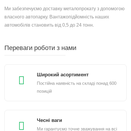
Ми забезпечуємо доставку металопрокату з допомогою
власного автопарку. Вантажопідйомність наших
автомобілів становить від 0,5 до 24 тонн.
Переваги роботи з нами
Широкий асортимент
Постійна наявність на складі понад 600
позицій
Чесні ваги
Ми гарантуємо точне зважування на всі