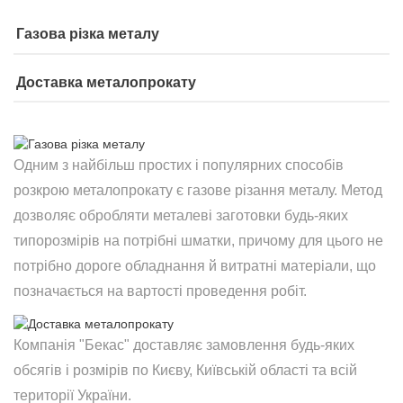
Газова різка металу
Доставка металопрокату
Одним з найбільш простих і популярних способів
розкрою металопрокату є газове різання металу. Метод
дозволяє обробляти металеві заготовки будь-яких
типорозмірів на потрібні шматки, причому для цього не
потрібно дороге обладнання й витратні матеріали, що
позначається на вартості проведення робіт.
Компанія "Бекас" доставляє замовлення будь-яких
обсягів і розмірів по Києву, Київській області та всій
території України.