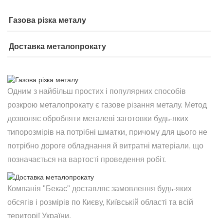
Газова різка металу
Доставка металопрокату
Одним з найбільш простих і популярних способів
розкрою металопрокату є газове різання металу. Метод
дозволяє обробляти металеві заготовки будь-яких
типорозмірів на потрібні шматки, причому для цього не
потрібно дороге обладнання й витратні матеріали, що
позначається на вартості проведення робіт.
Компанія "Бекас" доставляє замовлення будь-яких
обсягів і розмірів по Києву, Київській області та всій
території України.