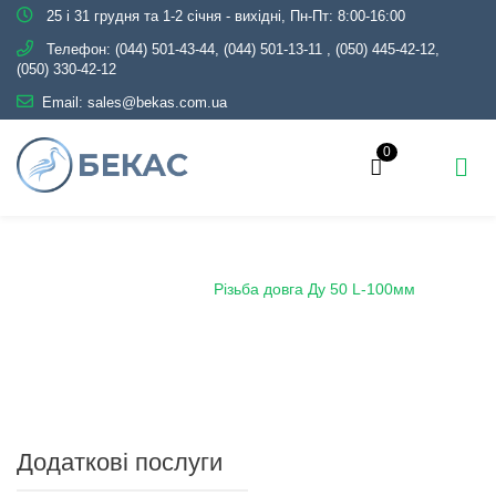
25 і 31 грудня та 1-2 січня - вихідні, Пн-Пт: 8:00-16:00
Телефон:
(044) 501-43-44, (044) 501-13-11
,
(050) 445-42-12,
(050) 330-42-12
Email:
sales@bekas.com.ua
0
Головна
Каталог
Трубопровідна арматура
Чорна
Різьба сталева
Різьба довга Ду 50 L-100мм
Додаткові послуги