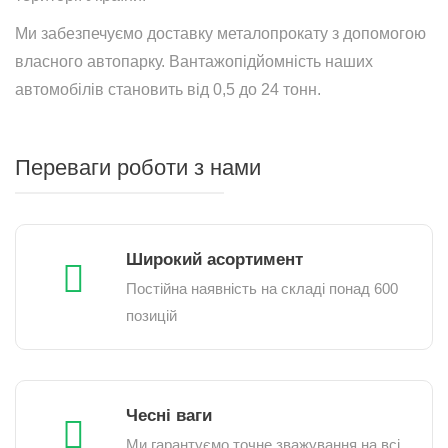
Ми забезпечуємо доставку металопрокату з допомогою
власного автопарку. Вантажопідйомність наших
автомобілів становить від 0,5 до 24 тонн.
Переваги роботи з нами
Широкий асортимент
Постійна наявність на складі понад 600
позицій
Чесні ваги
Ми гарантуємо точне зважування на всі