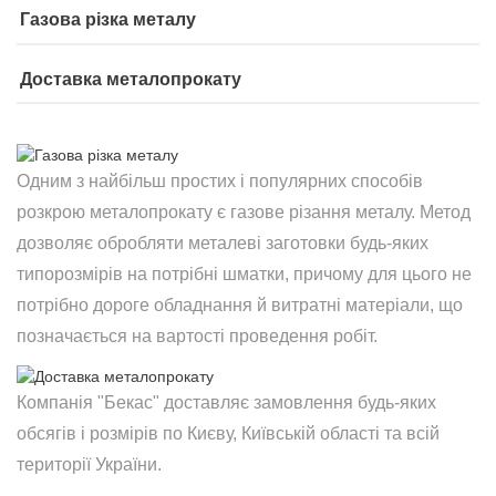
Газова різка металу
Доставка металопрокату
Одним з найбільш простих і популярних способів
розкрою металопрокату є газове різання металу. Метод
дозволяє обробляти металеві заготовки будь-яких
типорозмірів на потрібні шматки, причому для цього не
потрібно дороге обладнання й витратні матеріали, що
позначається на вартості проведення робіт.
Компанія "Бекас" доставляє замовлення будь-яких
обсягів і розмірів по Києву, Київській області та всій
території України.