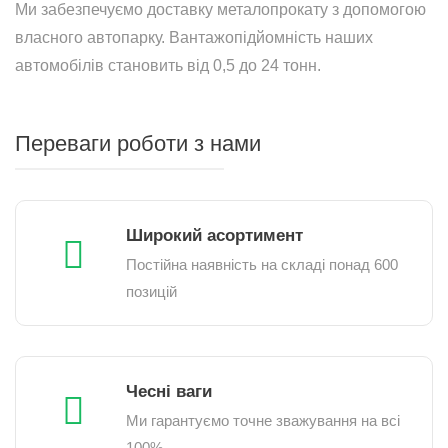
Ми забезпечуємо доставку металопрокату з допомогою
власного автопарку. Вантажопідйомність наших
автомобілів становить від 0,5 до 24 тонн.
Переваги роботи з нами
Широкий асортимент
Постійна наявність на складі понад 600
позицій
Чесні ваги
Ми гарантуємо точне зважування на всі
100%