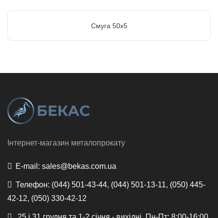
Смуга 50х5
Інтернет-магазин металопрокату
E-mail:
sales@bekas.com.ua
Телефон:
(044) 501-43-44, (044) 501-13-11, (050) 445-
42-12, (050) 330-42-12
25 і 31 грудня та 1-2 січня - вихідні, Пн-Пт: 8:00-16:00