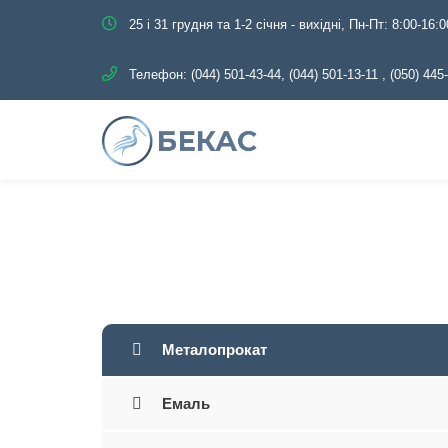
25 і 31 грудня та 1-2 січня - вихідні, Пн-Пт: 8:00-16:0
Телефон:
(044) 501-43-44, (044) 501-13-11
,
(050) 445
Металопрокат
Емаль