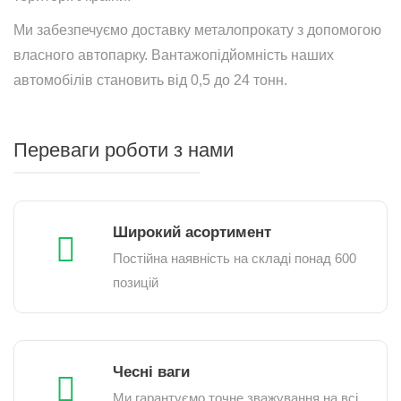
Ми забезпечуємо доставку металопрокату з допомогою
власного автопарку. Вантажопідйомність наших
автомобілів становить від 0,5 до 24 тонн.
Переваги роботи з нами
Широкий асортимент
Постійна наявність на складі понад 600
позицій
Чесні ваги
Ми гарантуємо точне зважування на всі