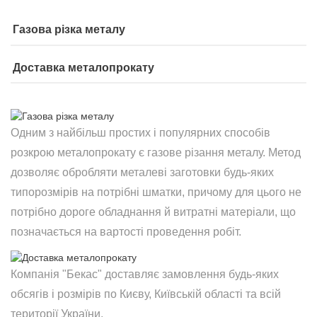
Газова різка металу
Доставка металопрокату
Одним з найбільш простих і популярних способів
розкрою металопрокату є газове різання металу. Метод
дозволяє обробляти металеві заготовки будь-яких
типорозмірів на потрібні шматки, причому для цього не
потрібно дороге обладнання й витратні матеріали, що
позначається на вартості проведення робіт.
Компанія "Бекас" доставляє замовлення будь-яких
обсягів і розмірів по Києву, Київській області та всій
території України.