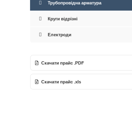
Трубопровідна арматура
Круги відрізні
Електроди
Скачати прайс .PDF
Скачати прайс .xls