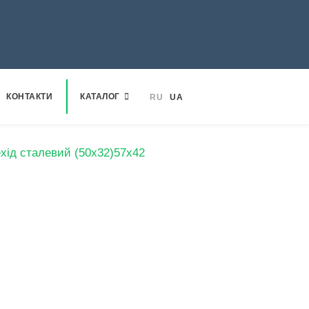
КОНТАКТИ
КАТАЛОГ
RU
UA
хід сталевий (50х32)57х42