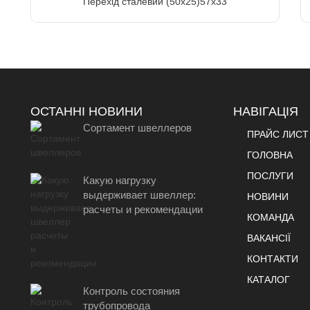
Перехід сталевий (50х25)57х33
ОСТАННІ НОВИНИ
НАВІГАЦІЯ
Сортамент швеллеров
ПРАЙС ЛИСТ
ГОЛОВНА
ПОСЛУГИ
Какую нагрузку
выдерживает швеллер:
НОВИНИ
расчеты и рекомендации
КОМАНДА
ВАКАНСІЇ
КОНТАКТИ
КАТАЛОГ
Контроль состояния
трубопровода