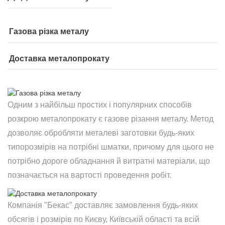
Газова різка металу
Доставка металопрокату
Одним з найбільш простих і популярних способів
розкрою металопрокату є газове різання металу. Метод
дозволяє обробляти металеві заготовки будь-яких
типорозмірів на потрібні шматки, причому для цього не
потрібно дороге обладнання й витратні матеріали, що
позначається на вартості проведення робіт.
Компанія "Бекас" доставляє замовлення будь-яких
обсягів і розмірів по Києву, Київській області та всій