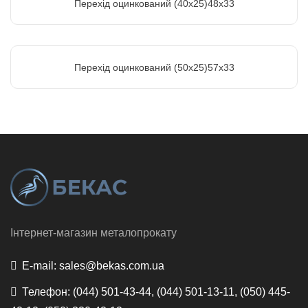
Перехід оцинкований (40х25)48х33
Перехід оцинкований (50х25)57х33
Інтернет-магазин металопрокату
E-mail:
sales@bekas.com.ua
Телефон:
(044) 501-43-44, (044) 501-13-11, (050) 445-