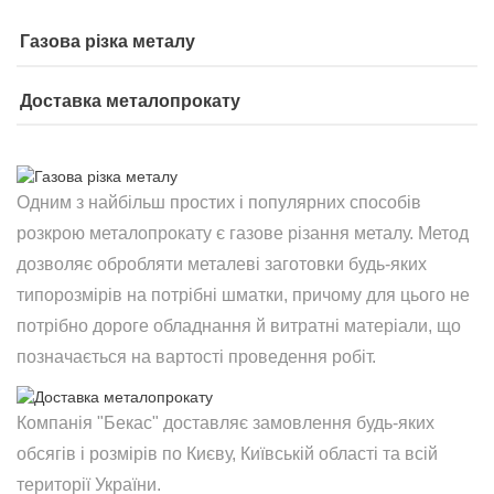
Газова різка металу
Доставка металопрокату
Одним з найбільш простих і популярних способів
розкрою металопрокату є газове різання металу. Метод
дозволяє обробляти металеві заготовки будь-яких
типорозмірів на потрібні шматки, причому для цього не
потрібно дороге обладнання й витратні матеріали, що
позначається на вартості проведення робіт.
Компанія "Бекас" доставляє замовлення будь-яких
обсягів і розмірів по Києву, Київській області та всій
території України.