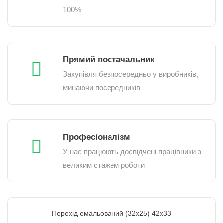
100%
Прямий постачальник
Закупівля безпосередньо у виробників,
минаючи посередників
Професіоналізм
У нас працюють досвідчені працівники з
великим стажем роботи
Перехід емальований (32х25) 42х33