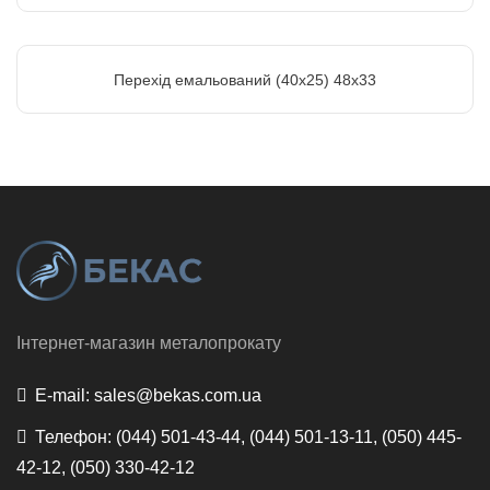
Перехід емальований (40х25) 48х33
Інтернет-магазин металопрокату
E-mail:
sales@bekas.com.ua
Телефон:
(044) 501-43-44, (044) 501-13-11, (050) 445-
42-12, (050) 330-42-12