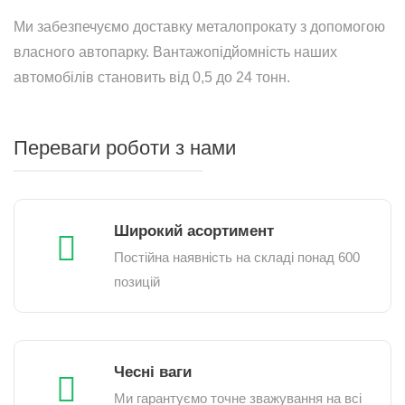
Ми забезпечуємо доставку металопрокату з допомогою
власного автопарку. Вантажопідйомність наших
автомобілів становить від 0,5 до 24 тонн.
Переваги роботи з нами
Широкий асортимент
Постійна наявність на складі понад 600
позицій
Чесні ваги
Ми гарантуємо точне зважування на всі