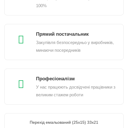
100%
Прямий постачальник
Закупівля безпосередньо у виробників,
минаючи посередників
Професіоналізм
У нас працюють досвідчені працівники з
великим стажем роботи
Перехід емальований (25х15) 33х21