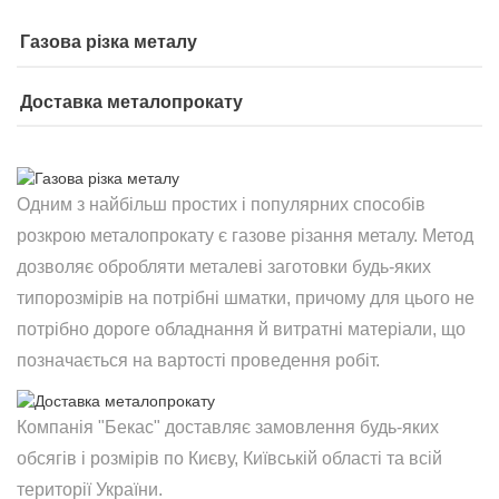
Газова різка металу
Доставка металопрокату
Одним з найбільш простих і популярних способів
розкрою металопрокату є газове різання металу. Метод
дозволяє обробляти металеві заготовки будь-яких
типорозмірів на потрібні шматки, причому для цього не
потрібно дороге обладнання й витратні матеріали, що
позначається на вартості проведення робіт.
Компанія "Бекас" доставляє замовлення будь-яких
обсягів і розмірів по Києву, Київській області та всій
території України.