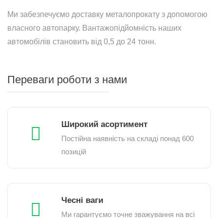
Ми забезпечуємо доставку металопрокату з допомогою
власного автопарку. Вантажопідйомність наших
автомобілів становить від 0,5 до 24 тонн.
Переваги роботи з нами
Широкий асортимент
Постійна наявність на складі понад 600
позицій
Чесні ваги
Ми гарантуємо точне зважування на всі