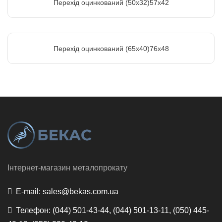
Перехід оцинкований (50х32)57х42
Перехід оцинкований (65х40)76х48
Інтернет-магазин металопрокату
E-mail:
sales@bekas.com.ua
Телефон:
(044) 501-43-44, (044) 501-13-11, (050) 445-