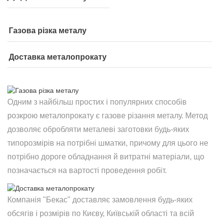
Газова різка металу
Доставка металопрокату
Одним з найбільш простих і популярних способів
розкрою металопрокату є газове різання металу. Метод
дозволяє обробляти металеві заготовки будь-яких
типорозмірів на потрібні шматки, причому для цього не
потрібно дороге обладнання й витратні матеріали, що
позначається на вартості проведення робіт.
Компанія "Бекас" доставляє замовлення будь-яких
обсягів і розмірів по Києву, Київській області та всій