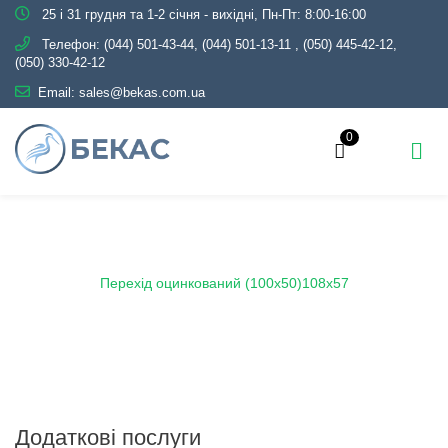
25 і 31 грудня та 1-2 січня - вихідні, Пн-Пт: 8:00-16:00
Телефон:
(044) 501-43-44, (044) 501-13-11
,
(050) 445-42-12,
(050) 330-42-12
Email:
sales@bekas.com.ua
0
Головна
Каталог
Трубопровідна арматура
Оцинкована
Перехід оцинкований
Перехід оцинкований (100х50)108х57
Додаткові послуги