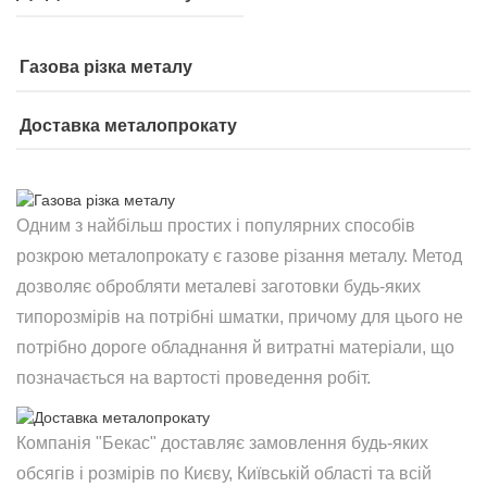
Газова різка металу
Доставка металопрокату
Одним з найбільш простих і популярних способів
розкрою металопрокату є газове різання металу. Метод
дозволяє обробляти металеві заготовки будь-яких
типорозмірів на потрібні шматки, причому для цього не
потрібно дороге обладнання й витратні матеріали, що
позначається на вартості проведення робіт.
Компанія "Бекас" доставляє замовлення будь-яких
обсягів і розмірів по Києву, Київській області та всій