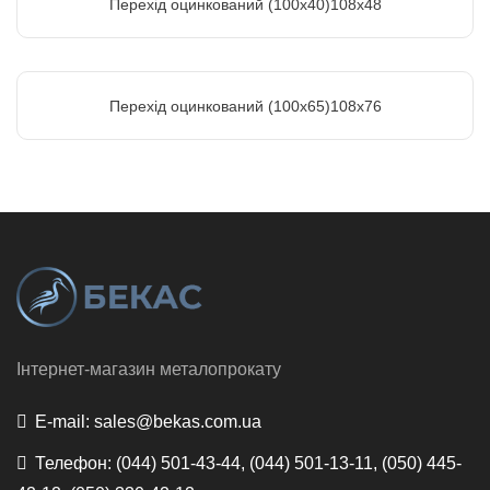
Перехід оцинкований (100х40)108х48
Перехід оцинкований (100х65)108х76
Інтернет-магазин металопрокату
E-mail:
sales@bekas.com.ua
Телефон:
(044) 501-43-44, (044) 501-13-11, (050) 445-