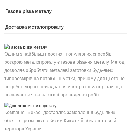
Газова різка металу
Доставка металопрокату
Одним з найбільш простих і популярних способів
розкрою металопрокату є газове різання металу. Метод
дозволяє обробляти металеві заготовки будь-яких
типорозмірів на потрібні шматки, причому для цього не
потрібно дороге обладнання й витратні матеріали, що
позначається на вартості проведення робіт.
Компанія "Бекас" доставляє замовлення будь-яких
обсягів і розмірів по Києву, Київській області та всій
території України.