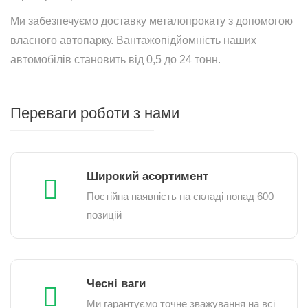
Ми забезпечуємо доставку металопрокату з допомогою
власного автопарку. Вантажопідйомність наших
автомобілів становить від 0,5 до 24 тонн.
Переваги роботи з нами
Широкий асортимент
Постійна наявність на складі понад 600
позицій
Чесні ваги
Ми гарантуємо точне зважування на всі