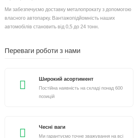
Ми забезпечуємо доставку металопрокату з допомогою
власного автопарку. Вантажопідйомність наших
автомобілів становить від 0,5 до 24 тонн.
Переваги роботи з нами
Широкий асортимент
Постійна наявність на складі понад 600
позицій
Чесні ваги
Ми гарантуємо точне зважування на всі