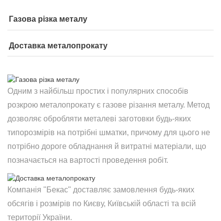
Газова різка металу
Доставка металопрокату
Одним з найбільш простих і популярних способів
розкрою металопрокату є газове різання металу. Метод
дозволяє обробляти металеві заготовки будь-яких
типорозмірів на потрібні шматки, причому для цього не
потрібно дороге обладнання й витратні матеріали, що
позначається на вартості проведення робіт.
Компанія "Бекас" доставляє замовлення будь-яких
обсягів і розмірів по Києву, Київській області та всій
території України.