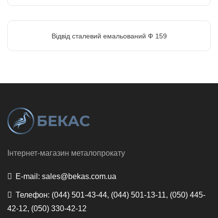
Відвід сталевий емальований Ф 159
Інтернет-магазин металопрокату
E-mail:
sales@bekas.com.ua
Телефон:
(044) 501-43-44, (044) 501-13-11, (050) 445-
42-12, (050) 330-42-12