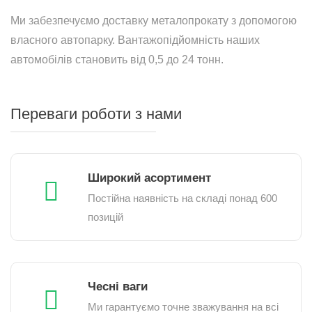
Ми забезпечуємо доставку металопрокату з допомогою
власного автопарку. Вантажопідйомність наших
автомобілів становить від 0,5 до 24 тонн.
Переваги роботи з нами
Широкий асортимент
Постійна наявність на складі понад 600
позицій
Чесні ваги
Ми гарантуємо точне зважування на всі