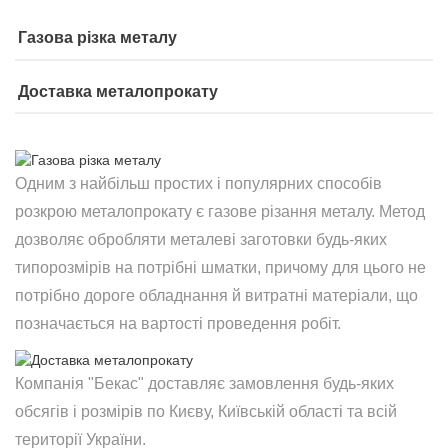
Газова різка металу
Доставка металопрокату
Одним з найбільш простих і популярних способів
розкрою металопрокату є газове різання металу. Метод
дозволяє обробляти металеві заготовки будь-яких
типорозмірів на потрібні шматки, причому для цього не
потрібно дороге обладнання й витратні матеріали, що
позначається на вартості проведення робіт.
Компанія "Бекас" доставляє замовлення будь-яких
обсягів і розмірів по Києву, Київській області та всій
території України.