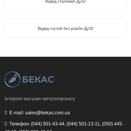
Відвід сталевий Ду32
Відвід гнутий без різьби Ду20
Інтернет-магазин металопрокату
E-mail:
sales@bekas.com.ua
Телефон:
(044) 501-43-44, (044) 501-13-11, (050) 445-