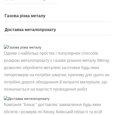
Газова різка металу
Доставка металопрокату
Одним з найбільш простих і популярних способів
розкрою металопрокату є газове різання металу. Метод
дозволяє обробляти металеві заготовки будь-яких
типорозмірів на потрібні шматки, причому для цього не
потрібно дороге обладнання й витратні матеріали, що
позначається на вартості проведення робіт.
Компанія "Бекас" доставляє замовлення будь-яких
обсягів і розмірів по Києву, Київській області та всій