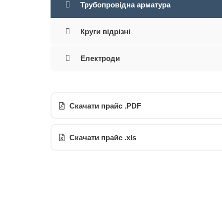
Трубопровідна арматура
Круги відрізні
Електроди
Скачати прайс .PDF
Скачати прайс .xls