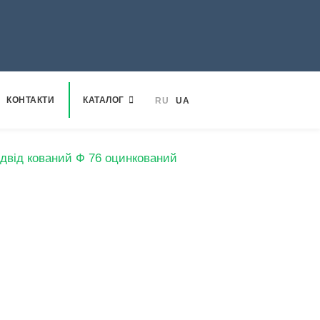
КОНТАКТИ
КАТАЛОГ
RU
UA
ідвід кований Ф 76 оцинкований