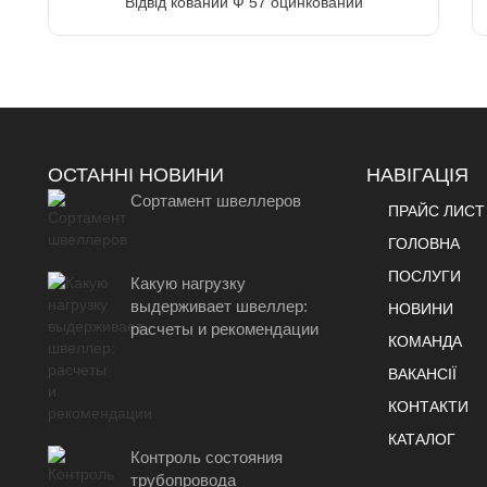
Відвід кований Ф 57 оцинкований
ОСТАННІ НОВИНИ
НАВІГАЦІЯ
Сортамент швеллеров
ПРАЙС ЛИСТ
ГОЛОВНА
ПОСЛУГИ
Какую нагрузку
выдерживает швеллер:
НОВИНИ
расчеты и рекомендации
КОМАНДА
ВАКАНСІЇ
КОНТАКТИ
КАТАЛОГ
Контроль состояния
трубопровода