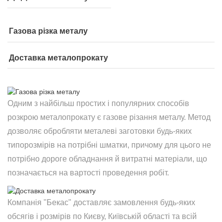
Газова різка металу
Доставка металопрокату
Одним з найбільш простих і популярних способів
розкрою металопрокату є газове різання металу. Метод
дозволяє обробляти металеві заготовки будь-яких
типорозмірів на потрібні шматки, причому для цього не
потрібно дороге обладнання й витратні матеріали, що
позначається на вартості проведення робіт.
Компанія "Бекас" доставляє замовлення будь-яких
обсягів і розмірів по Києву, Київській області та всій