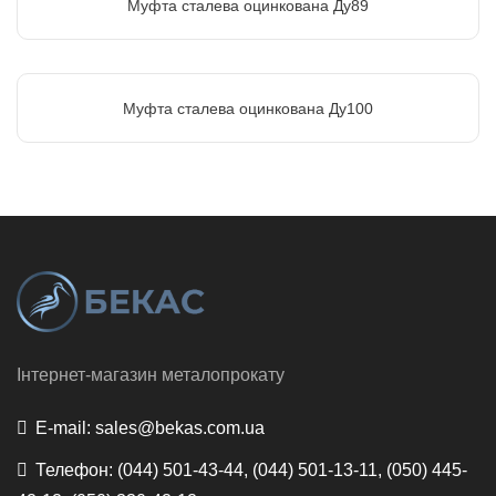
Муфта сталева оцинкована Ду89
Муфта сталева оцинкована Ду100
Інтернет-магазин металопрокату
E-mail:
sales@bekas.com.ua
Телефон:
(044) 501-43-44, (044) 501-13-11, (050) 445-