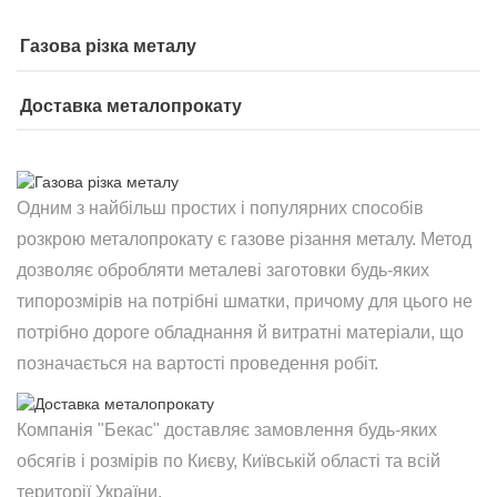
Газова різка металу
Доставка металопрокату
Одним з найбільш простих і популярних способів
розкрою металопрокату є газове різання металу. Метод
дозволяє обробляти металеві заготовки будь-яких
типорозмірів на потрібні шматки, причому для цього не
потрібно дороге обладнання й витратні матеріали, що
позначається на вартості проведення робіт.
Компанія "Бекас" доставляє замовлення будь-яких
обсягів і розмірів по Києву, Київській області та всій
території України.