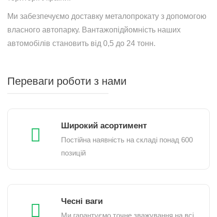
Ми забезпечуємо доставку металопрокату з допомогою
власного автопарку. Вантажопідйомність наших
автомобілів становить від 0,5 до 24 тонн.
Переваги роботи з нами
Широкий асортимент
Постійна наявність на складі понад 600
позицій
Чесні ваги
Ми гарантуємо точне зважування на всі