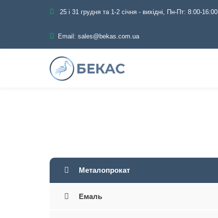
25 і 31 грудня та 1-2 січня - вихідні, Пн-Пт: 8:00-16:00
Email:
sales@bekas.com.ua
Головна
Катало
Металопрокат
Емаль