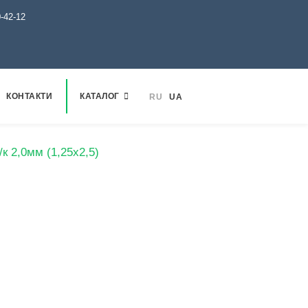
0-42-12
КОНТАКТИ
КАТАЛОГ
RU
UA
/к 2,0мм (1,25х2,5)