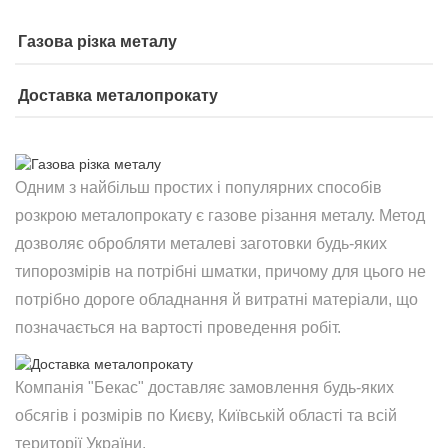
Газова різка металу
Доставка металопрокату
Одним з найбільш простих і популярних способів
розкрою металопрокату є газове різання металу. Метод
дозволяє обробляти металеві заготовки будь-яких
типорозмірів на потрібні шматки, причому для цього не
потрібно дороге обладнання й витратні матеріали, що
позначається на вартості проведення робіт.
Компанія "Бекас" доставляє замовлення будь-яких
обсягів і розмірів по Києву, Київській області та всій
території України.