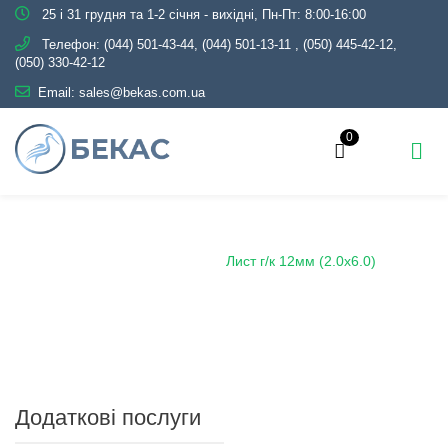
25 і 31 грудня та 1-2 січня - вихідні, Пн-Пт: 8:00-16:00
Телефон:
(044) 501-43-44, (044) 501-13-11
,
(050) 445-42-12,
(050) 330-42-12
Email:
sales@bekas.com.ua
0
Головна
Каталог
Металопрокат
Лист
Лист гарячекатаний
Лист г/к 12мм (2.0х6.0)
Додаткові послуги