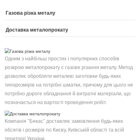
Газова різка металу
Доставка металопрокату
Одним з найбільш простих і популярних способів
розкрою металопрокату є газове різання металу. Метод
дозволяє обробляти металеві заготовки будь-яких
типорозмірів на потрібні шматки, причому для цього не
потрібно дороге обладнання й витратні матеріали, що
позначається на вартості проведення робіт.
Компанія "Бекас" доставляє замовлення будь-яких
обсягів і розмірів по Києву, Київській області та всій
території України.