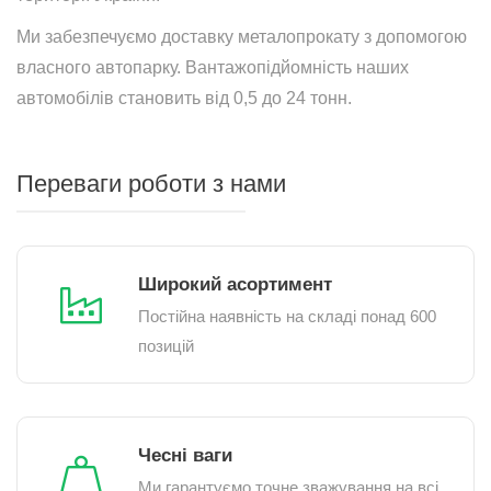
Ми забезпечуємо доставку металопрокату з допомогою
власного автопарку. Вантажопідйомність наших
автомобілів становить від 0,5 до 24 тонн.
Переваги роботи з нами
Широкий асортимент
Постійна наявність на складі понад 600
позицій
Чесні ваги
Ми гарантуємо точне зважування на всі