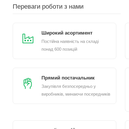
Переваги роботи з нами
Широкий асортимент
Постійна наявність на складі
понад 600 позицій
Прямий постачальник
Закупівля безпосередньо у
виробників, минаючи посередників