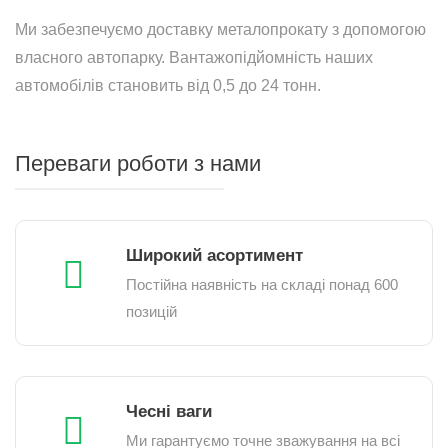
Ми забезпечуємо доставку металопрокату з допомогою
власного автопарку. Вантажопідйомність наших
автомобілів становить від 0,5 до 24 тонн.
Переваги роботи з нами
Широкий асортимент
Постійна наявність на складі понад 600
позицій
Чесні ваги
Ми гарантуємо точне зважування на всі