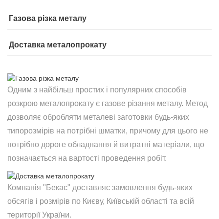
Газова різка металу
Доставка металопрокату
Одним з найбільш простих і популярних способів
розкрою металопрокату є газове різання металу. Метод
дозволяє обробляти металеві заготовки будь-яких
типорозмірів на потрібні шматки, причому для цього не
потрібно дороге обладнання й витратні матеріали, що
позначається на вартості проведення робіт.
Компанія "Бекас" доставляє замовлення будь-яких
обсягів і розмірів по Києву, Київській області та всій
території України.