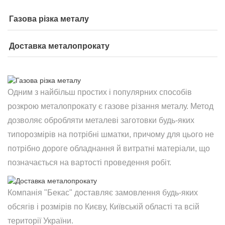
Газова різка металу
Доставка металопрокату
Одним з найбільш простих і популярних способів
розкрою металопрокату є газове різання металу. Метод
дозволяє обробляти металеві заготовки будь-яких
типорозмірів на потрібні шматки, причому для цього не
потрібно дороге обладнання й витратні матеріали, що
позначається на вартості проведення робіт.
Компанія "Бекас" доставляє замовлення будь-яких
обсягів і розмірів по Києву, Київській області та всій
території України.