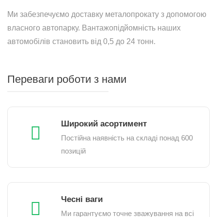
Ми забезпечуємо доставку металопрокату з допомогою
власного автопарку. Вантажопідйомність наших
автомобілів становить від 0,5 до 24 тонн.
Переваги роботи з нами
Широкий асортимент
Постійна наявність на складі понад 600
позицій
Чесні ваги
Ми гарантуємо точне зважування на всі