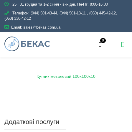
25 і 31 грудня та 1-2 січня - вихідні, Пн-Пт: 8:00-16:00
Телефон:
(044) 501-43-44, (044) 501-13-11
,
(050) 445-42-12,
(050) 330-42-12
Email:
sales@bekas.com.ua
0
Головна
Каталог
Металопрокат
Кутник
Кутник металевий 100х100х10
Додаткові послуги