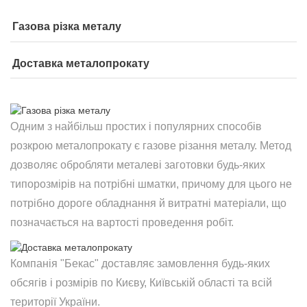
Газова різка металу
Доставка металопрокату
Одним з найбільш простих і популярних способів
розкрою металопрокату є газове різання металу. Метод
дозволяє обробляти металеві заготовки будь-яких
типорозмірів на потрібні шматки, причому для цього не
потрібно дороге обладнання й витратні матеріали, що
позначається на вартості проведення робіт.
Компанія "Бекас" доставляє замовлення будь-яких
обсягів і розмірів по Києву, Київській області та всій
території України.