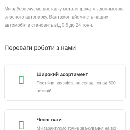
Ми забезпечуємо доставку металопрокату з допомогою
власного автопарку. Вантажопідйомність наших
автомобілів становить від 0,5 до 24 тонн.
Переваги роботи з нами
Широкий асортимент
Постійна наявність на складі понад 600
позицій
Чесні ваги
Ми гарантуємо точне зважування на всі