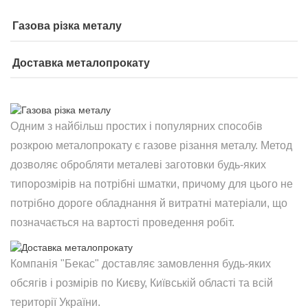
Газова різка металу
Доставка металопрокату
Одним з найбільш простих і популярних способів
розкрою металопрокату є газове різання металу. Метод
дозволяє обробляти металеві заготовки будь-яких
типорозмірів на потрібні шматки, причому для цього не
потрібно дороге обладнання й витратні матеріали, що
позначається на вартості проведення робіт.
Компанія "Бекас" доставляє замовлення будь-яких
обсягів і розмірів по Києву, Київській області та всій
території України.