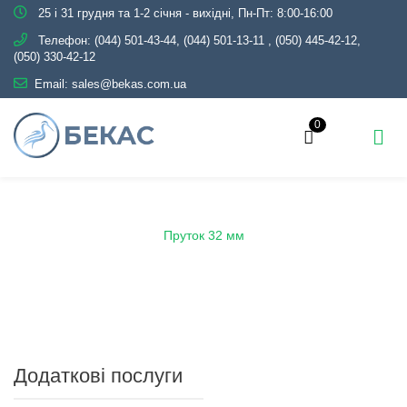
25 і 31 грудня та 1-2 січня - вихідні, Пн-Пт: 8:00-16:00
Телефон:
(044) 501-43-44, (044) 501-13-11
,
(050) 445-42-12,
(050) 330-42-12
Email:
sales@bekas.com.ua
0
Головна
Каталог
Металопрокат
Пруток
Пруток 32 мм
Додаткові послуги