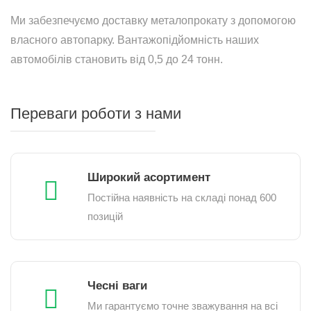
Ми забезпечуємо доставку металопрокату з допомогою
власного автопарку. Вантажопідйомність наших
автомобілів становить від 0,5 до 24 тонн.
Переваги роботи з нами
Широкий асортимент
Постійна наявність на складі понад 600
позицій
Чесні ваги
Ми гарантуємо точне зважування на всі