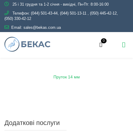
25 і 31 грудня та 1-2 січня - вихідні, Пн-Пт: 8:00-16:00
Телефон:
(044) 501-43-44, (044) 501-13-11
,
(050) 445-42-12,
(050) 330-42-12
Email:
sales@bekas.com.ua
0
Головна
Каталог
Металопрокат
Пруток
Пруток 14 мм
Додаткові послуги