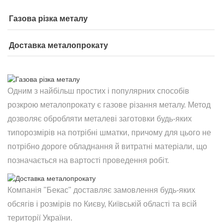
Газова різка металу
Доставка металопрокату
Одним з найбільш простих і популярних способів
розкрою металопрокату є газове різання металу. Метод
дозволяє обробляти металеві заготовки будь-яких
типорозмірів на потрібні шматки, причому для цього не
потрібно дороге обладнання й витратні матеріали, що
позначається на вартості проведення робіт.
Компанія "Бекас" доставляє замовлення будь-яких
обсягів і розмірів по Києву, Київській області та всій
території України.