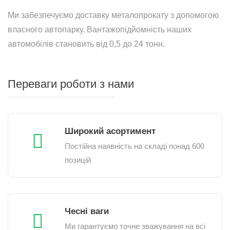
Ми забезпечуємо доставку металопрокату з допомогою
власного автопарку. Вантажопідйомність наших
автомобілів становить від 0,5 до 24 тонн.
Переваги роботи з нами
Широкий асортимент
Постійна наявність на складі понад 600
позицій
Чесні ваги
Ми гарантуємо точне зважування на всі