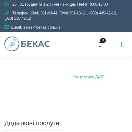
25 і 31 грудня та 1-2 січня - вихідні, Пн-Пт: 8:00-16:00
Телефон:
(044) 501-43-44, (044) 501-13-11
,
(050) 445-42-12,
(050) 330-42-12
Email:
sales@bekas.com.ua
0
Головна
Каталог
Трубопровідна арматура
Чорна
Контргайка сталева
Контргайка Ду20
Додаткові послуги