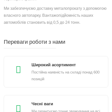
Ми забезпечуємо доставку металопрокату з допомогою
власного автопарку. Вантажопідйомність наших
автомобілів становить від 0,5 до 24 тонн.
Переваги роботи з нами
Широкий асортимент
Постійна наявність на складі понад 600
позицій
Чесні ваги
Ми гарантуємо точне зважування на всі