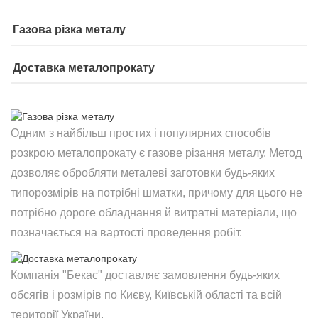
Газова різка металу
Доставка металопрокату
Одним з найбільш простих і популярних способів
розкрою металопрокату є газове різання металу. Метод
дозволяє обробляти металеві заготовки будь-яких
типорозмірів на потрібні шматки, причому для цього не
потрібно дороге обладнання й витратні матеріали, що
позначається на вартості проведення робіт.
Компанія "Бекас" доставляє замовлення будь-яких
обсягів і розмірів по Києву, Київській області та всій
території України.