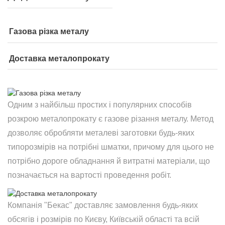
Газова різка металу
Доставка металопрокату
Одним з найбільш простих і популярних способів
розкрою металопрокату є газове різання металу. Метод
дозволяє обробляти металеві заготовки будь-яких
типорозмірів на потрібні шматки, причому для цього не
потрібно дороге обладнання й витратні матеріали, що
позначається на вартості проведення робіт.
Компанія "Бекас" доставляє замовлення будь-яких
обсягів і розмірів по Києву, Київській області та всій