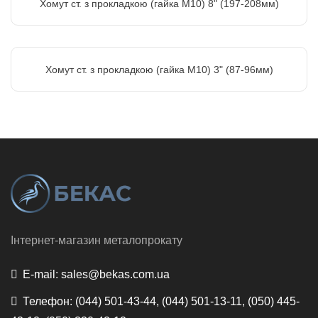
Хомут ст. з прокладкою (гайка М10) 8" (197-208мм)
Хомут ст. з прокладкою (гайка М10) 3" (87-96мм)
Інтернет-магазин металопрокату
E-mail:
sales@bekas.com.ua
Телефон:
(044) 501-43-44, (044) 501-13-11, (050) 445-