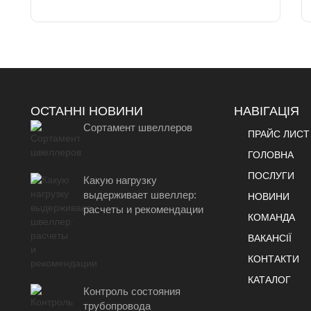
ОСТАННІ НОВИНИ
НАВІГАЦІЯ
Сортамент швеллеров
ПРАЙС ЛИСТ
ГОЛОВНА
ПОСЛУГИ
Какую нагрузку
выдерживает швеллер:
НОВИНИ
расчеты и рекомендации
КОМАНДА
ВАКАНСІЇ
КОНТАКТИ
КАТАЛОГ
Контроль состояния
трубопровода