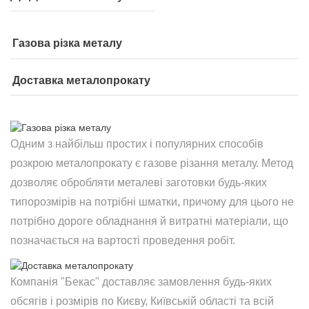
Газова різка металу
Доставка металопрокату
Одним з найбільш простих і популярних способів
розкрою металопрокату є газове різання металу. Метод
дозволяє обробляти металеві заготовки будь-яких
типорозмірів на потрібні шматки, причому для цього не
потрібно дороге обладнання й витратні матеріали, що
позначається на вартості проведення робіт.
Компанія "Бекас" доставляє замовлення будь-яких
обсягів і розмірів по Києву, Київській області та всій