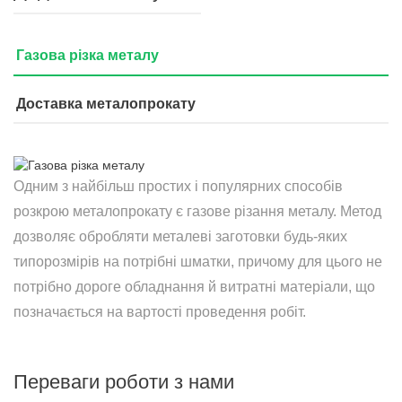
Газова різка металу
Доставка металопрокату
Одним з найбільш простих і популярних способів
розкрою металопрокату є газове різання металу. Метод
дозволяє обробляти металеві заготовки будь-яких
типорозмірів на потрібні шматки, причому для цього не
потрібно дороге обладнання й витратні матеріали, що
позначається на вартості проведення робіт.
Переваги роботи з нами