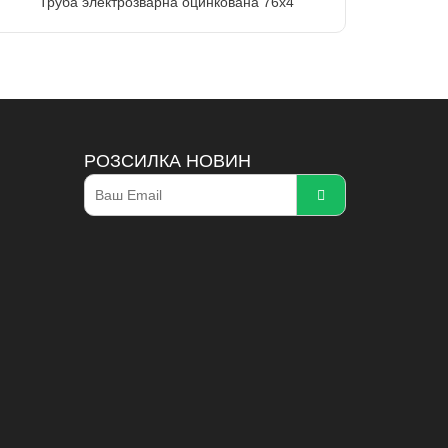
Труба электрозварна оцинкована 76х4
РОЗСИЛКА НОВИН