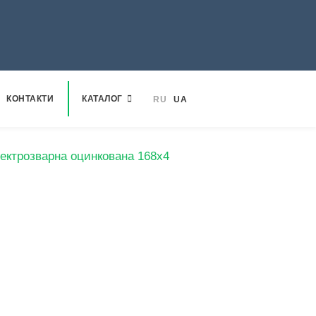
КОНТАКТИ
КАТАЛОГ
RU
UA
ектрозварна оцинкована 168х4