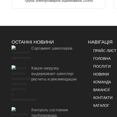
Труба электрозварна оцинкована 159х4
ОСТАННІ НОВИНИ
НАВІГАЦІЯ
Сортамент швеллеров
ПРАЙС ЛИСТ
ГОЛОВНА
ПОСЛУГИ
Какую нагрузку
выдерживает швеллер:
НОВИНИ
расчеты и рекомендации
КОМАНДА
ВАКАНСІЇ
КОНТАКТИ
КАТАЛОГ
Контроль состояния
трубопровода