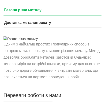
Газова різка металу
Доставка металопрокату
Одним з найбільш простих і популярних способів
розкрою металопрокату є газове різання металу. Метод
дозволяє обробляти металеві заготовки будь-яких
типорозмірів на потрібні шматки, причому для цього не
потрібно дороге обладнання й витратні матеріали, що
позначається на вартості проведення робіт.
Переваги роботи з нами