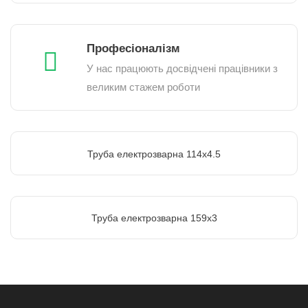
Професіоналізм
У нас працюють досвідчені працівники з
великим стажем роботи
Труба електрозварна 114х4.5
Труба електрозварна 159х3