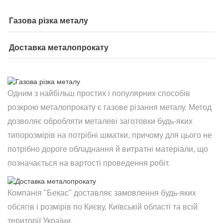
Газова різка металу
Доставка металопрокату
Одним з найбільш простих і популярних способів
розкрою металопрокату є газове різання металу. Метод
дозволяє обробляти металеві заготовки будь-яких
типорозмірів на потрібні шматки, причому для цього не
потрібно дороге обладнання й витратні матеріали, що
позначається на вартості проведення робіт.
Компанія "Бекас" доставляє замовлення будь-яких
обсягів і розмірів по Києву, Київській області та всій
території України.