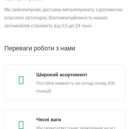
Ми забезпечуємо доставку металопрокату з допомогою
власного автопарку. Вантажопідйомність наших
автомобілів становить від 0,5 до 24 тонн.
Переваги роботи з нами
Широкий асортимент
Постійна наявність на складі понад 600
позицій
Чесні ваги
Ми гарантуємо точне зважування на всі